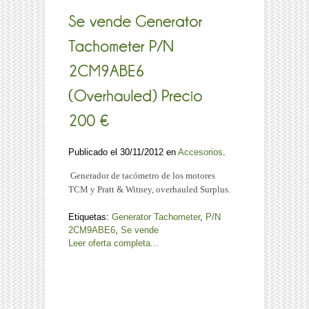
Publicado el 30/11/2012 en
Accesorios
.
Generador de tacómetro de los motores
TCM y Pratt & Witney, overhauled Surplus.
Etiquetas:
Generator Tachometer
,
P/N
2CM9ABE6
,
Se vende
Leer oferta completa...