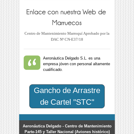
Centro de Mantenimiento Marroquí Aprobado por la
DAC Nº CN-E37/18
Aeronáutica Delgado S.L. es una
empresa jóven con personal altamente
cualificado.
Gancho de Arrastre
de Cartel "STC"
Aeronáutica Delgado - Centro de Mantenimiento
Parte-145 y Taller Nacional (Aviones histórico)