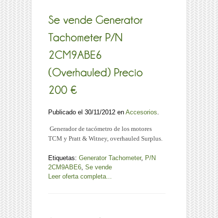
Publicado el 30/11/2012 en
Accesorios
.
Generador de tacómetro de los motores
TCM y Pratt & Witney, overhauled Surplus.
Etiquetas:
Generator Tachometer
,
P/N
2CM9ABE6
,
Se vende
Leer oferta completa...