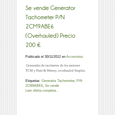
Publicado el 30/11/2012 en
Accesorios
.
Generador de tacómetro de los motores
TCM y Pratt & Witney, overhauled Surplus.
Etiquetas:
Generator Tachometer
,
P/N
2CM9ABE6
,
Se vende
Leer oferta completa...