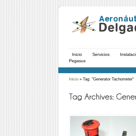
Inicio
Servicios
Instalac
Pegasus
Inicio
»
Tag: "Generator Tachometer"