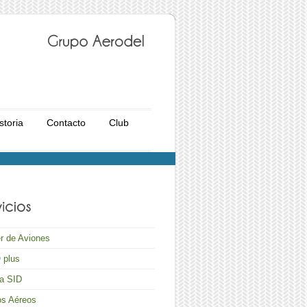
Grupo
Aerodel
storia
Contacto
Club
er de Aviones
plus
a SID
os Aéreos