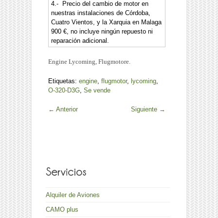
4.- Precio del cambio de motor en
nuestras instalaciones de Córdoba,
Cuatro Vientos, y la Xarquia en Malaga
900 €, no incluye ningún repuesto ni
reparación adicional.
Engine Lycoming, Flugmotore.
Etiquetas:
engine
,
flugmotor
,
lycoming
,
O-320-D3G
,
Se vende
←
Anterior
Siguiente
→
Alquiler de Aviones
CAMO plus